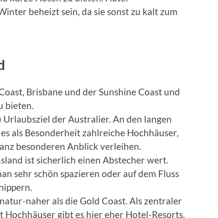
ter beheizt sein, da sie sonst zu kalt zum
d
 Coast, Brisbane und der Sunshine Coast und
 bieten.
) Urlaubsziel der Australier. An den langen
 es als Besonderheit zahlreiche Hochhäuser,
ganz besonderen Anblick verleihen.
land ist sicherlich einen Abstecher wert.
man sehr schön spazieren oder auf dem Fluss
hippern.
natur-naher als die Gold Coast. Als zentraler
att Hochhäuser gibt es hier eher Hotel-Resorts.