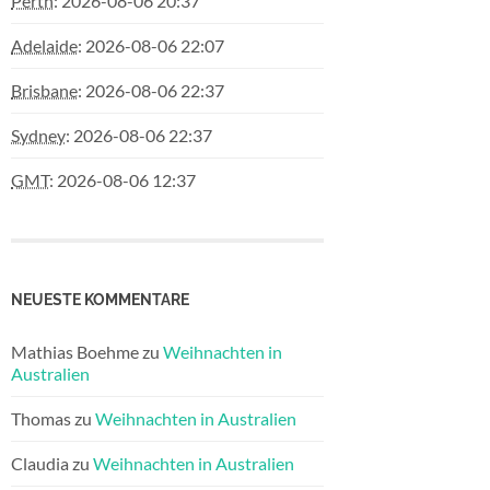
Perth
:
2026-08-06 20:37
Adelaide
:
2026-08-06 22:07
Brisbane
:
2026-08-06 22:37
Sydney
:
2026-08-06 22:37
GMT
:
2026-08-06 12:37
NEUESTE KOMMENTARE
Mathias Boehme
zu
Weihnachten in
Australien
Thomas
zu
Weihnachten in Australien
Claudia
zu
Weihnachten in Australien