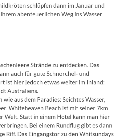
hildkröten schlüpfen dann im Januar und
 ihrem abenteuerlichen Weg ins Wasser
nschenleere Strände zu entdecken. Das
dann auch für gute Schnorchel- und
 ist hier jedoch etwas weiter im Inland:
t Australiens.
n wie aus dem Paradies: Seichtes Wasser,
er. Whiteheaven Beach ist mit seiner 7km
er Welt. Statt in einem Hotel kann man hier
verbringen. Bei einem Rundflug gibt es dann
ge Riff. Das Eingangstor zu den Whitsundays