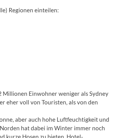
lle) Regionen einteilen:
2 Millionen Einwohner weniger als Sydney
r eher voll von Touristen, als von den
onne, aber auch hohe Luftfeuchtigkeit und
 Norden hat dabei im Winter immer noch
nd kurze Hosen zu bieten. Hotel-