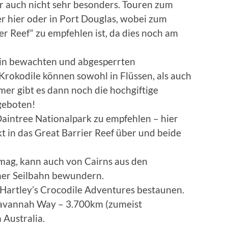
ber auch nicht sehr besonders. Touren zum
r hier oder in Port Douglas, wobei zum
r Reef“ zu empfehlen ist, da dies noch am
 in bewachten und abgesperrten
Krokodile können sowohl in Flüssen, als auch
er gibt es dann noch die hochgiftige
 geboten!
Daintree Nationalpark zu empfehlen – hier
t in das Great Barrier Reef über und beide
 mag, kann auch von Cairns aus den
ner Seilbahn bewundern.
Hartley’s Crocodile Adventures bestaunen.
 Savannah Way – 3.700km (zumeist
 Australia.