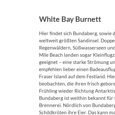
White Bay Burnett
Hier findet sich Bundaberg, sowie d
weltweit größten Sandinsel. Doppel
Regenwäldern, Süßwasserseen und
Mile Beach landen sogar Kleinflugz
geeignet – eine starke Strömung u
empfehlen lieber einen Badeausflu
Fraser Island auf dem Festland. H
beobachten, die ihren frisch gebo
Frühling wieder Richtung Antarktis
Bundaberg ist weithin bekannt für
Brennerei. Nördlich von Bundaberg
Schildkröten ihre Eier. Das kann 