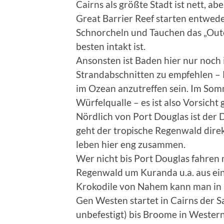
Cairns als größte Stadt ist nett, a
Great Barrier Reef starten entwede
Schnorcheln und Tauchen das „Oute
besten intakt ist.
Ansonsten ist Baden hier nur noch
Strandabschnitten zu empfehlen – 
im Ozean anzutreffen sein. Im Somm
Würfelqualle – es ist also Vorsicht
Nördlich von Port Douglas ist der 
geht der tropische Regenwald direk
leben hier eng zusammen.
Wer nicht bis Port Douglas fahren
Regenwald um Kuranda u.a. aus ei
Krokodile von Nahem kann man in 
Gen Westen startet in Cairns der
unbefestigt) bis Broome in Western