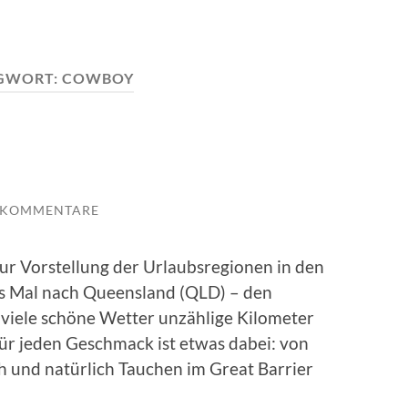
GWORT:
COWBOY
 KOMMENTARE
 zur Vorstellung der Urlaubsregionen in den
ses Mal nach Queensland (QLD) – den
s viele schöne Wetter unzählige Kilometer
ür jeden Geschmack ist etwas dabei: von
ch und natürlich Tauchen im Great Barrier