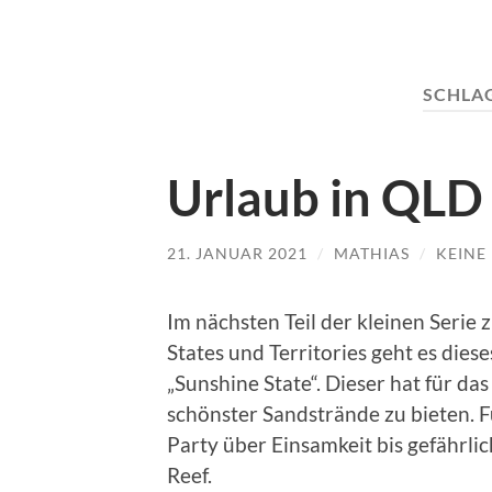
SCHLA
Urlaub in QLD
21. JANUAR 2021
/
MATHIAS
/
KEINE
Im nächsten Teil der kleinen Serie
States und Territories geht es die
„Sunshine State“. Dieser hat für da
schönster Sandstrände zu bieten. F
Party über Einsamkeit bis gefährli
Reef.