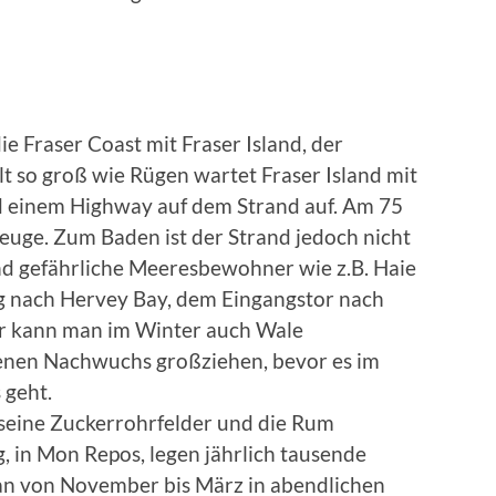
ie Fraser Coast mit Fraser Island, der
t so groß wie Rügen wartet Fraser Island mit
 einem Highway auf dem Strand auf. Am 75
euge. Zum Baden ist der Strand jedoch nicht
nd gefährliche Meeresbewohner wie z.B. Haie
g nach Hervey Bay, dem Eingangstor nach
ier kann man im Winter auch Wale
renen Nachwuchs großziehen, bevor es im
 geht.
 seine Zuckerrohrfelder und die Rum
, in Mon Repos, legen jährlich tausende
man von November bis März in abendlichen