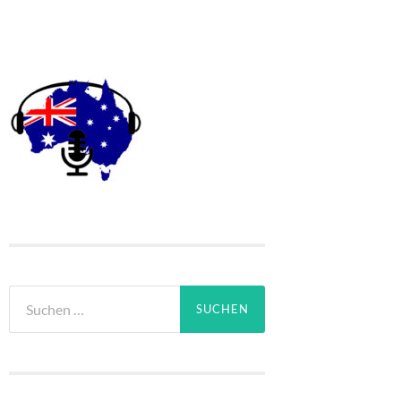
Suchen
nach: