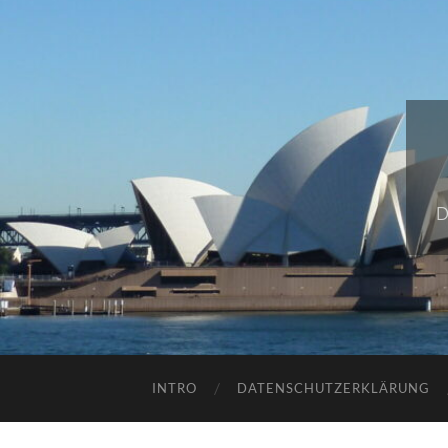
D
INTRO
DATENSCHUTZERKLÄRUNG