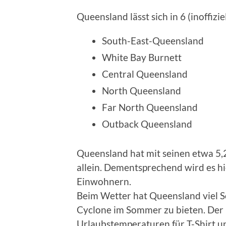
Queensland lässt sich in 6 (inoffizie
South-East-Queensland
White Bay Burnett
Central Queensland
North Queensland
Far North Queensland
Outback Queensland
Queensland hat mit seinen etwa 5,
allein. Dementsprechend wird es hie
Einwohnern.
Beim Wetter hat Queensland viel S
Cyclone im Sommer zu bieten. Der
Urlaubstemperaturen für T-Shirt u