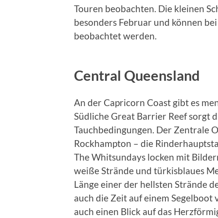
Touren beobachten. Die kleinen Sc
besonders Februar und können bei
beobachtet werden.
Central Queensland
An der Capricorn Coast gibt es me
Südliche Great Barrier Reef sorgt 
Tauchbedingungen. Der Zentrale Ort
Rockhampton – die Rinderhauptstad
The Whitsundays locken mit Bilder
weiße Strände und türkisblaues Me
Länge einer der hellsten Strände d
auch die Zeit auf einem Segelboot 
auch einen Blick auf das Herzförmi