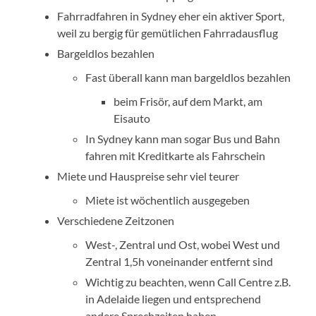
Fahrradfahren in Sydney eher ein aktiver Sport,
weil zu bergig für gemütlichen Fahrradausflug
Bargeldlos bezahlen
Fast überall kann man bargeldlos bezahlen
beim Frisör, auf dem Markt, am
Eisauto
In Sydney kann man sogar Bus und Bahn
fahren mit Kreditkarte als Fahrschein
Miete und Hauspreise sehr viel teurer
Miete ist wöchentlich ausgegeben
Verschiedene Zeitzonen
West-, Zentral und Ost, wobei West und
Zentral 1,5h voneinander entfernt sind
Wichtig zu beachten, wenn Call Centre z.B.
in Adelaide liegen und entsprechend
andere Sprechzeiten haben