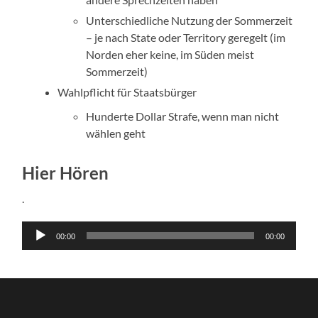
Unterschiedliche Nutzung der Sommerzeit
– je nach State oder Territory geregelt (im
Norden eher keine, im Süden meist
Sommerzeit)
Wahlpflicht für Staatsbürger
Hunderte Dollar Strafe, wenn man nicht
wählen geht
Hier Hören
.
Audio-
00:00
00:00
Player