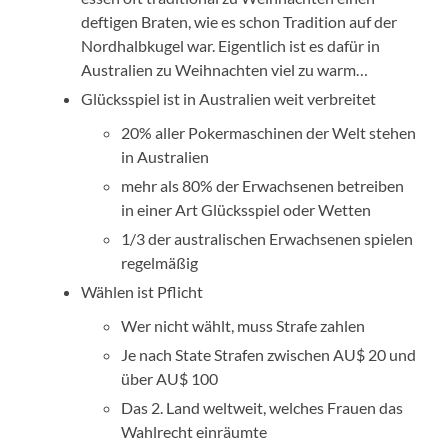
deftigen Braten, wie es schon Tradition auf der
Nordhalbkugel war. Eigentlich ist es dafür in
Australien zu Weihnachten viel zu warm…
Glücksspiel ist in Australien weit verbreitet
20% aller Pokermaschinen der Welt stehen
in Australien
mehr als 80% der Erwachsenen betreiben
in einer Art Glücksspiel oder Wetten
1/3 der australischen Erwachsenen spielen
regelmäßig
Wählen ist Pflicht
Wer nicht wählt, muss Strafe zahlen
Je nach State Strafen zwischen AU$ 20 und
über AU$ 100
Das 2. Land weltweit, welches Frauen das
Wahlrecht einräumte