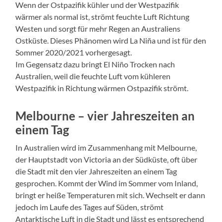
Wenn der Ostpazifik kühler und der Westpazifik
wärmer als normal ist, strömt feuchte Luft Richtung
Westen und sorgt für mehr Regen an Australiens
Ostküste. Dieses Phänomen wird La Niña und ist für den
Sommer 2020/2021 vorhergesagt.
Im Gegensatz dazu bringt El Niño Trocken nach
Australien, weil die feuchte Luft vom kühleren
Westpazifik in Richtung wärmen Ostpazifik strömt.
Melbourne – vier Jahreszeiten an
einem Tag
In Australien wird im Zusammenhang mit Melbourne,
der Hauptstadt von Victoria an der Südküste, oft über
die Stadt mit den vier Jahreszeiten an einem Tag
gesprochen. Kommt der Wind im Sommer vom Inland,
bringt er heiße Temperaturen mit sich. Wechselt er dann
jedoch im Laufe des Tages auf Süden, strömt
Antarktische Luft in die Stadt und lässt es entsprechend