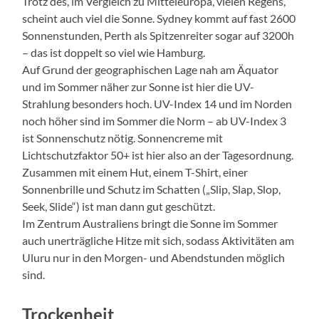
Trotz des, im Vergleich zu Mitteleuropa, vielen Regens,
scheint auch viel die Sonne. Sydney kommt auf fast 2600
Sonnenstunden, Perth als Spitzenreiter sogar auf 3200h
– das ist doppelt so viel wie Hamburg.
Auf Grund der geographischen Lage nah am Äquator
und im Sommer näher zur Sonne ist hier die UV-
Strahlung besonders hoch. UV-Index 14 und im Norden
noch höher sind im Sommer die Norm – ab UV-Index 3
ist Sonnenschutz nötig. Sonnencreme mit
Lichtschutzfaktor 50+ ist hier also an der Tagesordnung.
Zusammen mit einem Hut, einem T-Shirt, einer
Sonnenbrille und Schutz im Schatten („Slip, Slap, Slop,
Seek, Slide“) ist man dann gut geschützt.
Im Zentrum Australiens bringt die Sonne im Sommer
auch unerträgliche Hitze mit sich, sodass Aktivitäten am
Uluru nur in den Morgen- und Abendstunden möglich
sind.
Trockenheit