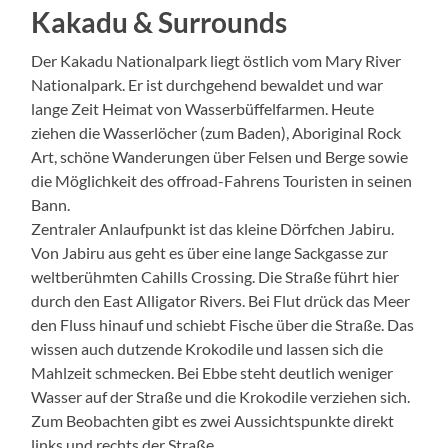
Kakadu & Surrounds
Der Kakadu Nationalpark liegt östlich vom Mary River
Nationalpark. Er ist durchgehend bewaldet und war
lange Zeit Heimat von Wasserbüffelfarmen. Heute
ziehen die Wasserlöcher (zum Baden), Aboriginal Rock
Art, schöne Wanderungen über Felsen und Berge sowie
die Möglichkeit des offroad-Fahrens Touristen in seinen
Bann.
Zentraler Anlaufpunkt ist das kleine Dörfchen Jabiru.
Von Jabiru aus geht es über eine lange Sackgasse zur
weltberühmten Cahills Crossing. Die Straße führt hier
durch den East Alligator Rivers. Bei Flut drück das Meer
den Fluss hinauf und schiebt Fische über die Straße. Das
wissen auch dutzende Krokodile und lassen sich die
Mahlzeit schmecken. Bei Ebbe steht deutlich weniger
Wasser auf der Straße und die Krokodile verziehen sich.
Zum Beobachten gibt es zwei Aussichtspunkte direkt
links und rechts der Straße.