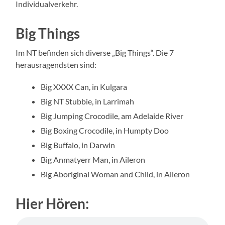
Individualverkehr.
Big Things
Im NT befinden sich diverse „Big Things“. Die 7
herausragendsten sind:
Big XXXX Can, in Kulgara
Big NT Stubbie, in Larrimah
Big Jumping Crocodile, am Adelaide River
Big Boxing Crocodile, in Humpty Doo
Big Buffalo, in Darwin
Big Anmatyerr Man, in Aileron
Big Aboriginal Woman and Child, in Aileron
Hier Hören: