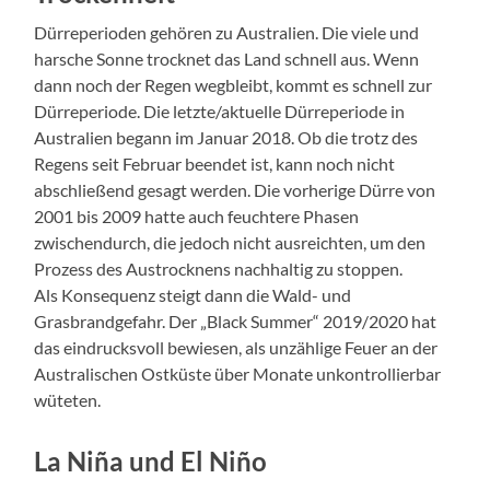
Dürreperioden gehören zu Australien. Die viele und
harsche Sonne trocknet das Land schnell aus. Wenn
dann noch der Regen wegbleibt, kommt es schnell zur
Dürreperiode. Die letzte/aktuelle Dürreperiode in
Australien begann im Januar 2018. Ob die trotz des
Regens seit Februar beendet ist, kann noch nicht
abschließend gesagt werden. Die vorherige Dürre von
2001 bis 2009 hatte auch feuchtere Phasen
zwischendurch, die jedoch nicht ausreichten, um den
Prozess des Austrocknens nachhaltig zu stoppen.
Als Konsequenz steigt dann die Wald- und
Grasbrandgefahr. Der „Black Summer“ 2019/2020 hat
das eindrucksvoll bewiesen, als unzählige Feuer an der
Australischen Ostküste über Monate unkontrollierbar
wüteten.
La Niña und El Niño