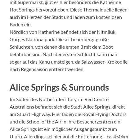
mit Supermarkt, gibt es hier besonders die Katherine
Hot Springs hervorzuheben. Diese Thermalquelle liegen
auch im Herzen der Stadt und laden zum kostenlosen
Baden ein.
Nördlich von Katherine befindet sich der Nitmiluk
Gorges Nationalpark. Dieser beherbergt große
Schluchten, von denen die ersten 3 mit dem Boot
befahrbar sind. Nach der ersten Schlucht kann man
sogar auf das Kanu umsteigen, da Salzwasser-Krokodile
nach Regensaison entfernt werden.
Alice Springs & Surrounds
Im Süden des Nothern Territory, im Red Centre
Australiens befindet sich die Stadt Alice Springs, direkt
am Stuart Highway. Hier laden die Royal Flying Doctors
und die School of the Air in ihre Besucherzentren ein.
Alice Springs ist ein möglicher Ausgangspunkt zum
Uluru. Allerdings sei hier auf die Entfernung – ca. 450km