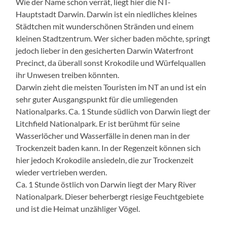
Wie der Name schon verrät, liegt hier die NT-
Hauptstadt Darwin. Darwin ist ein niedliches kleines
Städtchen mit wunderschönen Stränden und einem
kleinen Stadtzentrum. Wer sicher baden möchte, springt
jedoch lieber in den gesicherten Darwin Waterfront
Precinct, da überall sonst Krokodile und Würfelquallen
ihr Unwesen treiben könnten.
Darwin zieht die meisten Touristen im NT an und ist ein
sehr guter Ausgangspunkt für die umliegenden
Nationalparks. Ca. 1 Stunde südlich von Darwin liegt der
Litchfield Nationalpark. Er ist berühmt für seine
Wasserlöcher und Wasserfälle in denen man in der
Trockenzeit baden kann. In der Regenzeit können sich
hier jedoch Krokodile ansiedeln, die zur Trockenzeit
wieder vertrieben werden.
Ca. 1 Stunde östlich von Darwin liegt der Mary River
Nationalpark. Dieser beherbergt riesige Feuchtgebiete
und ist die Heimat unzähliger Vögel.