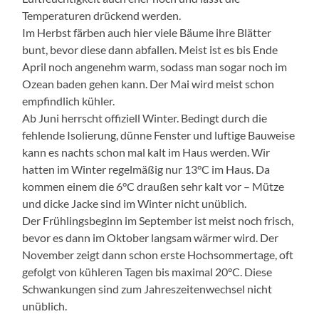
Temperaturen drückend werden.
Im Herbst färben auch hier viele Bäume ihre Blätter
bunt, bevor diese dann abfallen. Meist ist es bis Ende
April noch angenehm warm, sodass man sogar noch im
Ozean baden gehen kann. Der Mai wird meist schon
empfindlich kühler.
Ab Juni herrscht offiziell Winter. Bedingt durch die
fehlende Isolierung, dünne Fenster und luftige Bauweise
kann es nachts schon mal kalt im Haus werden. Wir
hatten im Winter regelmäßig nur 13°C im Haus. Da
kommen einem die 6°C draußen sehr kalt vor – Mütze
und dicke Jacke sind im Winter nicht unüblich.
Der Frühlingsbeginn im September ist meist noch frisch,
bevor es dann im Oktober langsam wärmer wird. Der
November zeigt dann schon erste Hochsommertage, oft
gefolgt von kühleren Tagen bis maximal 20°C. Diese
Schwankungen sind zum Jahreszeitenwechsel nicht
unüblich.