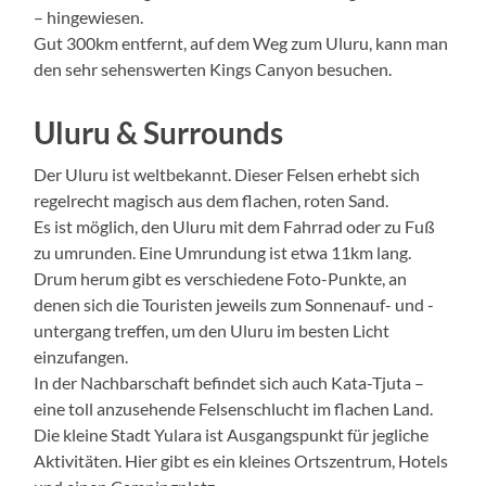
– hingewiesen.
Gut 300km entfernt, auf dem Weg zum Uluru, kann man
den sehr sehenswerten Kings Canyon besuchen.
Uluru & Surrounds
Der Uluru ist weltbekannt. Dieser Felsen erhebt sich
regelrecht magisch aus dem flachen, roten Sand.
Es ist möglich, den Uluru mit dem Fahrrad oder zu Fuß
zu umrunden. Eine Umrundung ist etwa 11km lang.
Drum herum gibt es verschiedene Foto-Punkte, an
denen sich die Touristen jeweils zum Sonnenauf- und -
untergang treffen, um den Uluru im besten Licht
einzufangen.
In der Nachbarschaft befindet sich auch Kata-Tjuta –
eine toll anzusehende Felsenschlucht im flachen Land.
Die kleine Stadt Yulara ist Ausgangspunkt für jegliche
Aktivitäten. Hier gibt es ein kleines Ortszentrum, Hotels