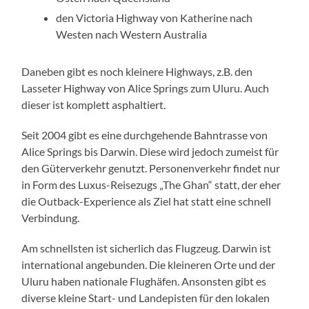
den Victoria Highway von Katherine nach
Westen nach Western Australia
Daneben gibt es noch kleinere Highways, z.B. den
Lasseter Highway von Alice Springs zum Uluru. Auch
dieser ist komplett asphaltiert.
Seit 2004 gibt es eine durchgehende Bahntrasse von
Alice Springs bis Darwin. Diese wird jedoch zumeist für
den Güterverkehr genutzt. Personenverkehr findet nur
in Form des Luxus-Reisezugs „The Ghan“ statt, der eher
die Outback-Experience als Ziel hat statt eine schnell
Verbindung.
Am schnellsten ist sicherlich das Flugzeug. Darwin ist
international angebunden. Die kleineren Orte und der
Uluru haben nationale Flughäfen. Ansonsten gibt es
diverse kleine Start- und Landepisten für den lokalen