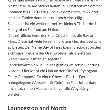
Nester zurück am Strand laufen. Zur Brutzeit im Sommer
kommen bis zu 200 Pinguine aus dem Meer, im Winter
sind die Zahlen dann teils nur noch einstellig.
St. Helens ist ein weiteres, nettes, kleines Fischerdorf.
Hier gibt es Seafood am Hafen.
Das nördliche Ende der East Coast bildet die Bay of
Fires. Diese hat viele Felsen mit rotem Flechtenbewuchs
zu bieten. Der Name Bay of Fires kommt jedoch von den
sichtbaren Feuern der Ureinwohner, als die ersten
Siedler nach Tasmanien segelten.
Landeinwärts von St. Helens geht es weiter in Richtung
Norden. Hier lohnt ein Halt an der Käserei „Pyengana
Dairy Company“ für einen Cheese-Platter. Der
nahegelegene Wasserfall St Columba Falls lohnt dann
auch noch einen Abstecher, bevor die Wege länger
werden.
Launceston and North