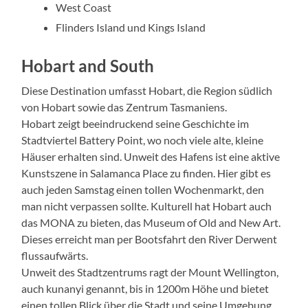
West Coast
Flinders Island und Kings Island
Hobart and South
Diese Destination umfasst Hobart, die Region südlich
von Hobart sowie das Zentrum Tasmaniens.
Hobart zeigt beeindruckend seine Geschichte im
Stadtviertel Battery Point, wo noch viele alte, kleine
Häuser erhalten sind. Unweit des Hafens ist eine aktive
Kunstszene in Salamanca Place zu finden. Hier gibt es
auch jeden Samstag einen tollen Wochenmarkt, den
man nicht verpassen sollte. Kulturell hat Hobart auch
das MONA zu bieten, das Museum of Old and New Art.
Dieses erreicht man per Bootsfahrt den River Derwent
flussaufwärts.
Unweit des Stadtzentrums ragt der Mount Wellington,
auch kunanyi genannt, bis in 1200m Höhe und bietet
einen tollen Blick über die Stadt und seine Umgebung.