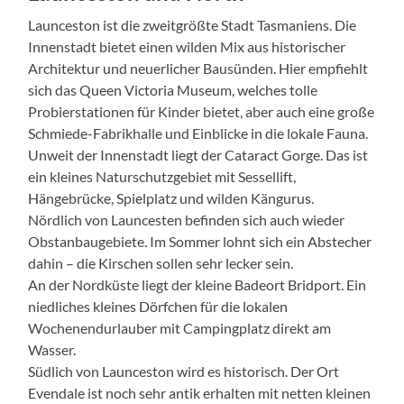
Launceston ist die zweitgrößte Stadt Tasmaniens. Die
Innenstadt bietet einen wilden Mix aus historischer
Architektur und neuerlicher Bausünden. Hier empfiehlt
sich das Queen Victoria Museum, welches tolle
Probierstationen für Kinder bietet, aber auch eine große
Schmiede-Fabrikhalle und Einblicke in die lokale Fauna.
Unweit der Innenstadt liegt der Cataract Gorge. Das ist
ein kleines Naturschutzgebiet mit Sessellift,
Hängebrücke, Spielplatz und wilden Kängurus.
Nördlich von Launcesten befinden sich auch wieder
Obstanbaugebiete. Im Sommer lohnt sich ein Abstecher
dahin – die Kirschen sollen sehr lecker sein.
An der Nordküste liegt der kleine Badeort Bridport. Ein
niedliches kleines Dörfchen für die lokalen
Wochenendurlauber mit Campingplatz direkt am
Wasser.
Südlich von Launceston wird es historisch. Der Ort
Evendale ist noch sehr antik erhalten mit netten kleinen