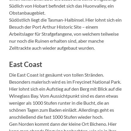
Südlich von Hobart befindet sich das Huonvalley, ein
Obstanbaugebiet.
Südöstlich liegt die Tasman-Halbinsel. Hier lohnt sich ein
Besuch der Port Arthur Historic Site – einem
Arbeitslager für Strafgefangene, von welchem teilweise
nur noch die Ruinen erhalten sind, aber manche
Zelltrackte auch wieder aufgebaut wurden.
East Coast
Die East Coast ist gesäumt von tollen Stränden.
Besonders malerisch wird es im Freycinet National Park.
Hier lohnt sich ein Aufstieg auf den Berg mit Blick auf die
Wineglass Bay. Vom Aussichtpunkt sind es dann etwas
weniger als 1000 Stufen runter in die Bucht, die an
schönen Tagen zum Baden einlädt. Allerdings geht es
anschließend die fast 1000 Stufen wieder hoch.
Gen Norden kommt dann der kleine Ort Bicheno. Hier
kann man abends Pinguine beobachten, wie sie in ihre