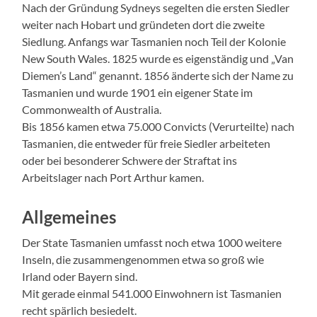
Nach der Gründung Sydneys segelten die ersten Siedler
weiter nach Hobart und gründeten dort die zweite
Siedlung. Anfangs war Tasmanien noch Teil der Kolonie
New South Wales. 1825 wurde es eigenständig und „Van
Diemen’s Land“ genannt. 1856 änderte sich der Name zu
Tasmanien und wurde 1901 ein eigener State im
Commonwealth of Australia.
Bis 1856 kamen etwa 75.000 Convicts (Verurteilte) nach
Tasmanien, die entweder für freie Siedler arbeiteten
oder bei besonderer Schwere der Straftat ins
Arbeitslager nach Port Arthur kamen.
Allgemeines
Der State Tasmanien umfasst noch etwa 1000 weitere
Inseln, die zusammengenommen etwa so groß wie
Irland oder Bayern sind.
Mit gerade einmal 541.000 Einwohnern ist Tasmanien
recht spärlich besiedelt.