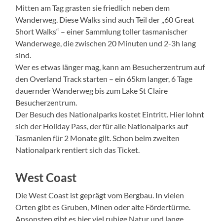
Mitten am Tag grasten sie friedlich neben dem
Wanderweg. Diese Walks sind auch Teil der „60 Great
Short Walks“ – einer Sammlung toller tasmanischer
Wanderwege, die zwischen 20 Minuten und 2-3h lang
sind.
Wer es etwas länger mag, kann am Besucherzentrum auf
den Overland Track starten – ein 65km langer, 6 Tage
dauernder Wanderweg bis zum Lake St Claire
Besucherzentrum.
Der Besuch des Nationalparks kostet Eintritt. Hier lohnt
sich der Holiday Pass, der für alle Nationalparks auf
Tasmanien für 2 Monate gilt. Schon beim zweiten
Nationalpark rentiert sich das Ticket.
West Coast
Die West Coast ist geprägt vom Bergbau. In vielen
Orten gibt es Gruben, Minen oder alte Fördertürme.
Ansonsten gibt es hier viel ruhige Natur und lange