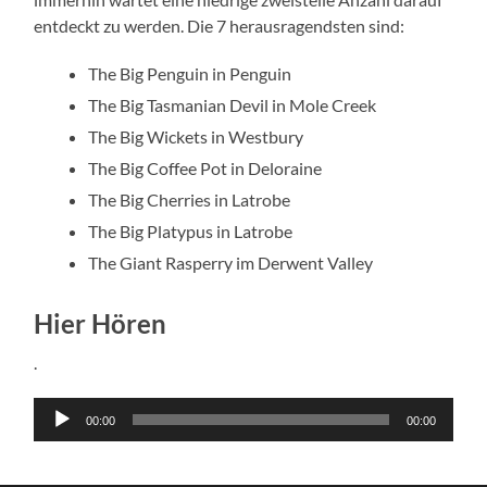
entdeckt zu werden. Die 7 herausragendsten sind:
The Big Penguin in Penguin
The Big Tasmanian Devil in Mole Creek
The Big Wickets in Westbury
The Big Coffee Pot in Deloraine
The Big Cherries in Latrobe
The Big Platypus in Latrobe
The Giant Rasperry im Derwent Valley
Hier Hören
.
Audio-
00:00
00:00
Player