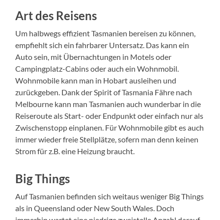
Art des Reisens
Um halbwegs effizient Tasmanien bereisen zu können,
empfiehlt sich ein fahrbarer Untersatz. Das kann ein
Auto sein, mit Übernachtungen in Motels oder
Campingplatz-Cabins oder auch ein Wohnmobil.
Wohnmobile kann man in Hobart ausleihen und
zurückgeben. Dank der Spirit of Tasmania Fähre nach
Melbourne kann man Tasmanien auch wunderbar in die
Reiseroute als Start- oder Endpunkt oder einfach nur als
Zwischenstopp einplanen. Für Wohnmobile gibt es auch
immer wieder freie Stellplätze, sofern man denn keinen
Strom für z.B. eine Heizung braucht.
Big Things
Auf Tasmanien befinden sich weitaus weniger Big Things
als in Queensland oder New South Wales. Doch
immerhin wartet eine niedrige zweistelle Anzahl darauf