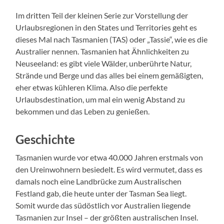
Im dritten Teil der kleinen Serie zur Vorstellung der
Urlaubsregionen in den States und Territories geht es
dieses Mal nach Tasmanien (TAS) oder „Tassie“, wie es die
Australier nennen. Tasmanien hat Ähnlichkeiten zu
Neuseeland: es gibt viele Wälder, unberührte Natur,
Strände und Berge und das alles bei einem gemäßigten,
eher etwas kühleren Klima. Also die perfekte
Urlaubsdestination, um mal ein wenig Abstand zu
bekommen und das Leben zu genießen.
Geschichte
Tasmanien wurde vor etwa 40.000 Jahren erstmals von
den Ureinwohnern besiedelt. Es wird vermutet, dass es
damals noch eine Landbrücke zum Australischen
Festland gab, die heute unter der Tasman Sea liegt.
Somit wurde das südöstlich vor Australien liegende
Tasmanien zur Insel – der größten australischen Insel.