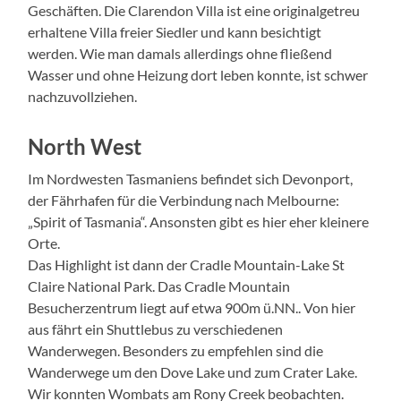
Geschäften. Die Clarendon Villa ist eine originalgetreu
erhaltene Villa freier Siedler und kann besichtigt
werden. Wie man damals allerdings ohne fließend
Wasser und ohne Heizung dort leben konnte, ist schwer
nachzuvollziehen.
North West
Im Nordwesten Tasmaniens befindet sich Devonport,
der Fährhafen für die Verbindung nach Melbourne:
„Spirit of Tasmania“. Ansonsten gibt es hier eher kleinere
Orte.
Das Highlight ist dann der Cradle Mountain-Lake St
Claire National Park. Das Cradle Mountain
Besucherzentrum liegt auf etwa 900m ü.NN.. Von hier
aus fährt ein Shuttlebus zu verschiedenen
Wanderwegen. Besonders zu empfehlen sind die
Wanderwege um den Dove Lake und zum Crater Lake.
Wir konnten Wombats am Rony Creek beobachten.